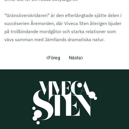
"Gränsöverskridaren" är den efterlängtade sjätte delen i
succéserien Åremorden, där Viveca Sten återigen bjuder
på trollbindande mordgåtor och starka relationer som
vävs samman med Jämtlands dramatiska natur.
Föreg
Nästa