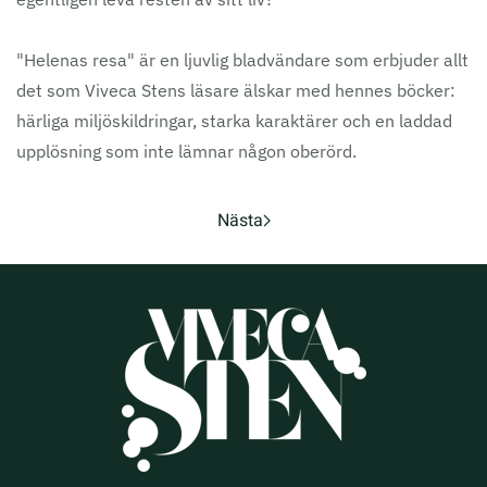
"Helenas resa" är en ljuvlig bladvändare som erbjuder allt
det som Viveca Stens läsare älskar med hennes böcker:
härliga miljöskildringar, starka karaktärer och en laddad
upplösning som inte lämnar någon oberörd.
Nästa