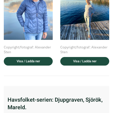
Copyright/fotograf: Alexander
Copyright/fotograf: Alexander
Sten
Sten
Visa / Ladda ner
Visa / Ladda ner
Havsfolket-serien: Djupgraven, Sjörök,
Mareld.