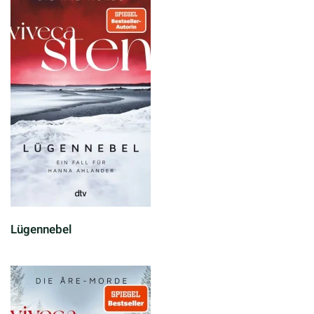
Lügennebel