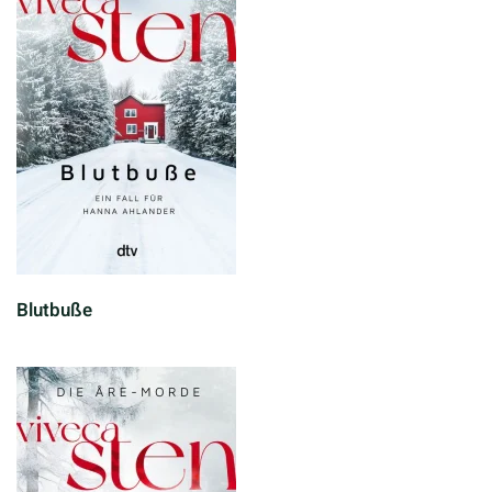
Blutbuße