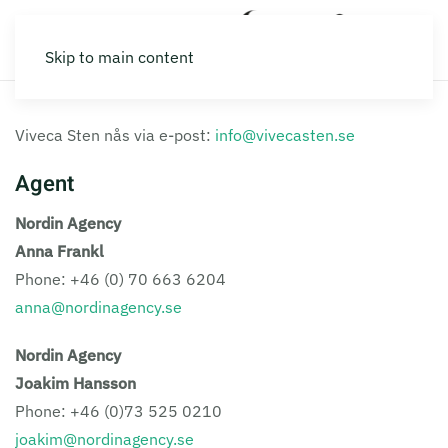
Skip to main content
Viveca Sten nås via e-post:
info@vivecasten.se
Agent
Nordin Agency
Anna Frankl
Phone: +46 (0) 70 663 6204
anna@nordinagency.se
Nordin Agency
Joakim Hansson
Phone: +46 (0)73 525 0210
joakim@nordinagency.se