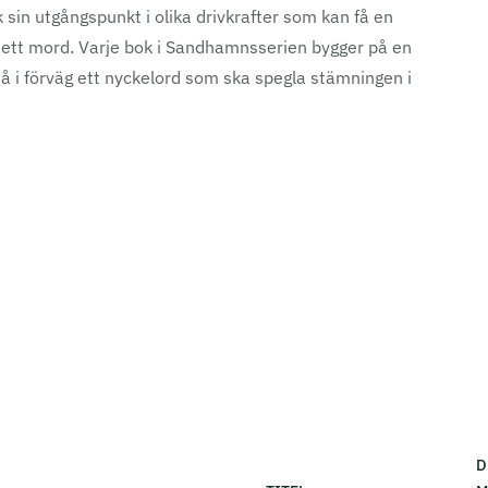
 sin utgångspunkt i olika drivkrafter som kan få en
 ett mord. Varje bok i Sandhamnsserien bygger på en
så i förväg ett nyckelord som ska spegla stämningen i
D