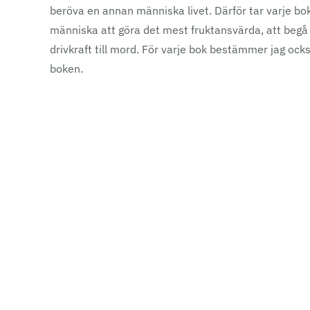
beröva en annan människa livet. Därför tar varje bok
människa att göra det mest fruktansvärda, att begå
drivkraft till mord. För varje bok bestämmer jag ock
boken.