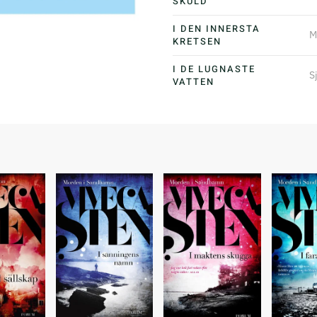
SKULD
I DEN INNERSTA
M
KRETSEN
I DE LUGNASTE
S
VATTEN