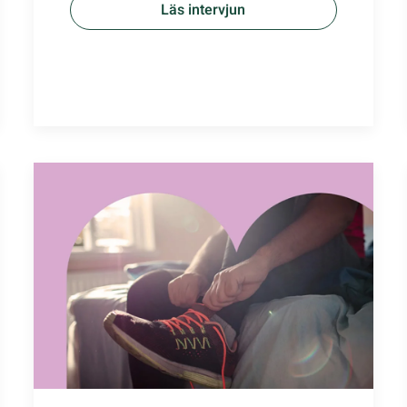
Läs intervjun