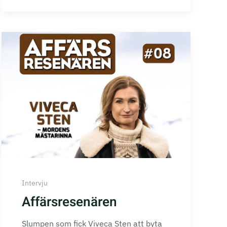
Intervju
Affärsresenären
Slumpen som fick Viveca Sten att byta