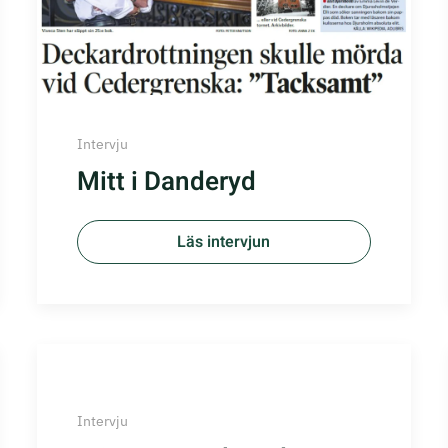
Intervju
Mitt i Danderyd
Läs intervjun
Intervju