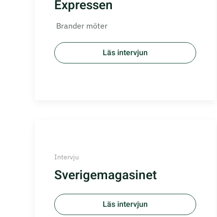
Expressen
Brander möter
Läs intervjun
Intervju
Sverigemagasinet
Läs intervjun