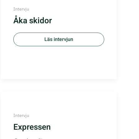
Intervju
Åka skidor
Läs intervjun
Intervju
Expressen