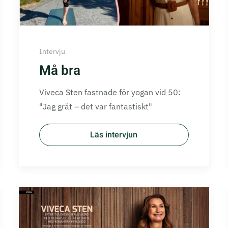
Intervju
Må bra
Viveca Sten fastnade för yogan vid 50:
"Jag grät – det var fantastiskt"
Läs intervjun