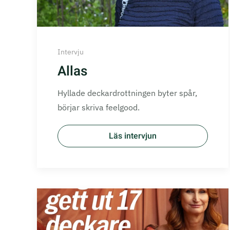
Intervju
Allas
Hyllade deckardrottningen byter spår,
börjar skriva feelgood.
Läs intervjun