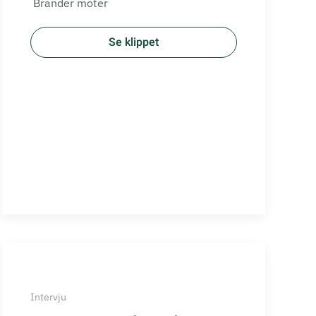
Brander möter
Se klippet
Intervju