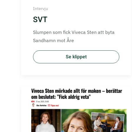
Intervju
SVT
Slumpen som fick Viveca Sten att byta
Sandhamn mot Åre
Se klippet