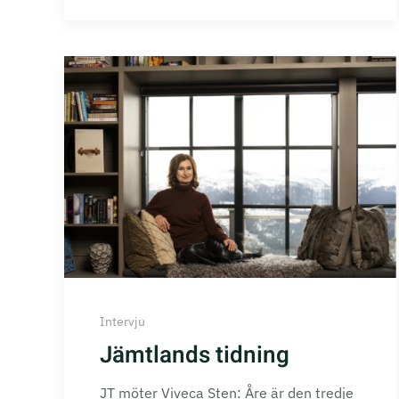
Intervju
Jämtlands tidning
JT möter Viveca Sten: Åre är den tredje