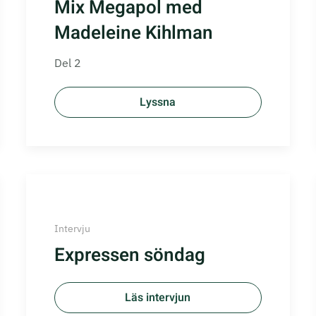
Mix Megapol med
Madeleine Kihlman
Del 2
Lyssna
Intervju
Expressen söndag
Läs intervjun