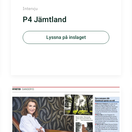
Intervju
P4 Jämtland
Lyssna på inslaget