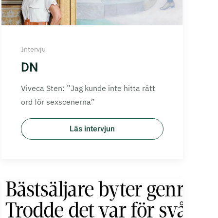
Intervju
DN
Viveca Sten: ”Jag kunde inte hitta rätt
ord för sexscenerna”
Läs intervjun