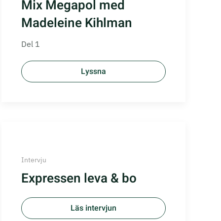
Mix Megapol med
Madeleine Kihlman
Del 1
Lyssna
Intervju
Expressen leva & bo
Läs intervjun