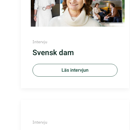
Intervju
Svensk dam
Läs intervjun
Intervju